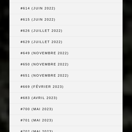
#614 (JUIN 2022)
#615 (JUIN 2022)
#626 (JUILLET 2022)
#629 (JUILLET 2022)
#649 (NOVEMBRE 2022)
#650 (NOVEMBRE 2022)
#651 (NOVEMBRE 2022)
#669 (FÉVRIER 2023)
#683 (AVRIL 2023)
#700 (MAI 2023)
#701 (MAI 2023)
#702 (MAI 2023)