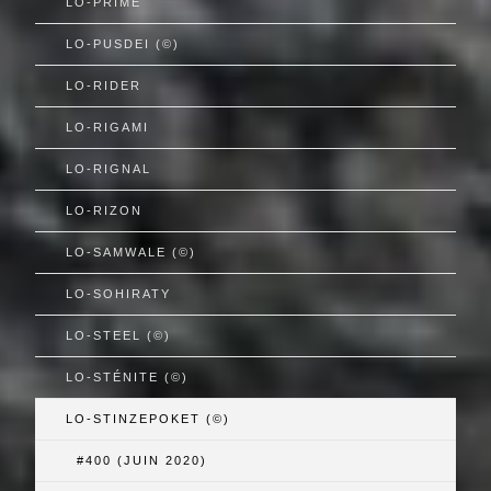
LO-PRIMÉ
LO-PUSDEI (©)
LO-RIDER
LO-RIGAMI
LO-RIGNAL
LO-RIZON
LO-SAMWALE (©)
LO-SOHIRATY
LO-STEEL (©)
LO-STÉNITE (©)
LO-STINZEPOKET (©)
#400 (JUIN 2020)