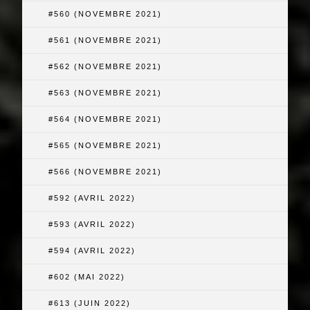
#560 (NOVEMBRE 2021)
#561 (NOVEMBRE 2021)
#562 (NOVEMBRE 2021)
#563 (NOVEMBRE 2021)
#564 (NOVEMBRE 2021)
#565 (NOVEMBRE 2021)
#566 (NOVEMBRE 2021)
#592 (AVRIL 2022)
#593 (AVRIL 2022)
#594 (AVRIL 2022)
#602 (MAI 2022)
#613 (JUIN 2022)