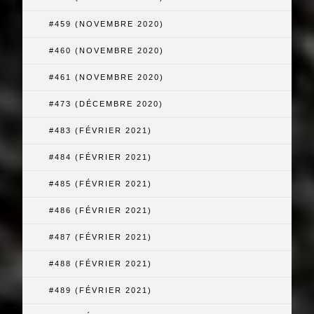
#459 (NOVEMBRE 2020)
#460 (NOVEMBRE 2020)
#461 (NOVEMBRE 2020)
#473 (DÉCEMBRE 2020)
#483 (FÉVRIER 2021)
#484 (FÉVRIER 2021)
#485 (FÉVRIER 2021)
#486 (FÉVRIER 2021)
#487 (FÉVRIER 2021)
#488 (FÉVRIER 2021)
#489 (FÉVRIER 2021)