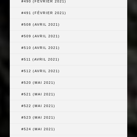
#490 (FÉVRIER 2021)
#491 (FÉVRIER 2021)
#508 (AVRIL 2021)
#509 (AVRIL 2021)
#510 (AVRIL 2021)
#511 (AVRIL 2021)
#512 (AVRIL 2021)
#520 (MAI 2021)
#521 (MAI 2021)
#522 (MAI 2021)
#523 (MAI 2021)
#524 (MAI 2021)