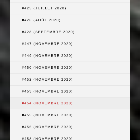
#425 (JUILLET 2020)
#426 (AOÛT 2020)
#428 (SEPTEMBRE 2020)
#447 (NOVEMBRE 2020)
#449 (NOVEMBRE 2020)
#450 (NOVEMBRE 2020)
#452 (NOVEMBRE 2020)
#453 (NOVEMBRE 2020)
#454 (NOVEMBRE 2020)
#455 (NOVEMBRE 2020)
#456 (NOVEMBRE 2020)
#458 (NOVEMBRE 2020)