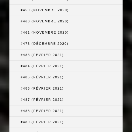
#459 (NOVEMBRE 2020)
#460 (NOVEMBRE 2020)
#461 (NOVEMBRE 2020)
#473 (DÉCEMBRE 2020)
#483 (FÉVRIER 2021)
#484 (FÉVRIER 2021)
#485 (FÉVRIER 2021)
#486 (FÉVRIER 2021)
#487 (FÉVRIER 2021)
#488 (FÉVRIER 2021)
#489 (FÉVRIER 2021)