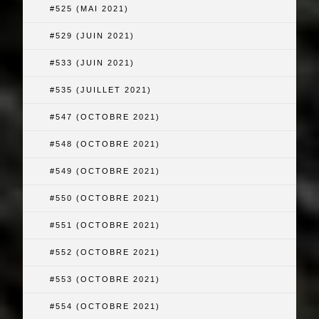
#525 (MAI 2021)
#529 (JUIN 2021)
#533 (JUIN 2021)
#535 (JUILLET 2021)
#547 (OCTOBRE 2021)
#548 (OCTOBRE 2021)
#549 (OCTOBRE 2021)
#550 (OCTOBRE 2021)
#551 (OCTOBRE 2021)
#552 (OCTOBRE 2021)
#553 (OCTOBRE 2021)
#554 (OCTOBRE 2021)