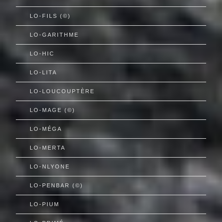
LO-FILS (©)
LO-GARITHME
LO-HIC
LO-LITA
LO-LOUCOUPTÈRE
LO-MAGE (©)
LO-MÉGA
LO-MERTA
LO-NLYONE
LO-PENBAR (©)
LO-PIUM