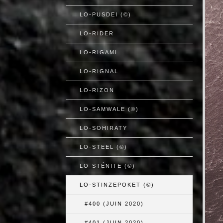
LO-PUSDEI (©)
LO-RIDER
LO-RIGAMI
LO-RIGNAL
LO-RIZON
LO-SAMWALE (©)
LO-SOHIRATY
LO-STEEL (©)
LO-STÉNITE (©)
LO-STINZEPOKET (©)
#400 (JUIN 2020)
#401 (JUIN 2020)