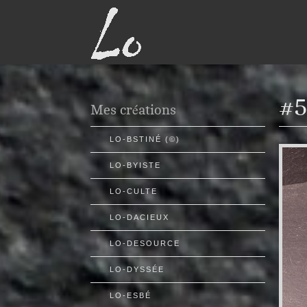
#5
Mes créations
LO-BSTINÉ (©)
LO-BYISTE
LO-CULTE
LO-DACIEUX
LO-DESOURCE
LO-DYSSÉE
LO-ESBÉ