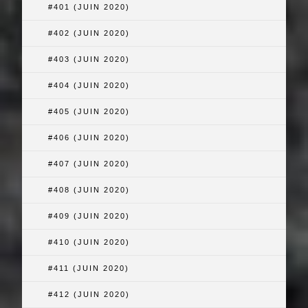
#401 (JUIN 2020)
#402 (JUIN 2020)
#403 (JUIN 2020)
#404 (JUIN 2020)
#405 (JUIN 2020)
#406 (JUIN 2020)
#407 (JUIN 2020)
#408 (JUIN 2020)
#409 (JUIN 2020)
#410 (JUIN 2020)
#411 (JUIN 2020)
#412 (JUIN 2020)