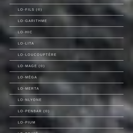
LO-FILS (©)
LO-GARITHME
LO-HIC
LO-LITA
LO-LOUCOUPTÈRE
LO-MAGE (©)
LO-MÉGA
LO-MERTA
LO-NLYONE
LO-PENBAR (©)
LO-PIUM