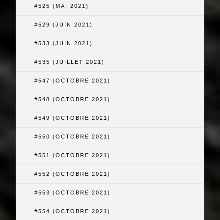
#525 (MAI 2021)
#529 (JUIN 2021)
#533 (JUIN 2021)
#535 (JUILLET 2021)
#547 (OCTOBRE 2021)
#548 (OCTOBRE 2021)
#549 (OCTOBRE 2021)
#550 (OCTOBRE 2021)
#551 (OCTOBRE 2021)
#552 (OCTOBRE 2021)
#553 (OCTOBRE 2021)
#554 (OCTOBRE 2021)