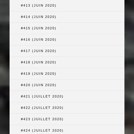
#413 (JUIN 2020)
#414 (JUIN 2020)
#415 (JUIN 2020)
#416 (JUIN 2020)
#417 (JUIN 2020)
#418 (JUIN 2020)
#419 (JUIN 2020)
#420 (JUIN 2020)
#421 (JUILLET 2020)
#422 (JUILLET 2020)
#423 (JUILLET 2020)
#424 (JUILLET 2020)