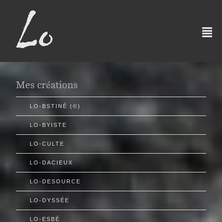
²
Mes créations
LO-BSTINÉ (©)
LO-BYISTE
LO-CULTE
LO-DACIEUX
LO-DESOURCE
LO-DYSSÉE
LO-ESBÉ