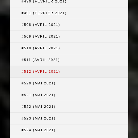
#490 (FÉVRIER 2021)
#491 (FÉVRIER 2021)
#508 (AVRIL 2021)
#509 (AVRIL 2021)
#510 (AVRIL 2021)
#511 (AVRIL 2021)
#512 (AVRIL 2021)
#520 (MAI 2021)
#521 (MAI 2021)
#522 (MAI 2021)
#523 (MAI 2021)
#524 (MAI 2021)