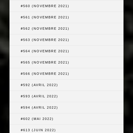
#560 (NOVEMBRE 2021)
#561 (NOVEMBRE 2021)
#562 (NOVEMBRE 2021)
#563 (NOVEMBRE 2021)
#564 (NOVEMBRE 2021)
#565 (NOVEMBRE 2021)
#566 (NOVEMBRE 2021)
#592 (AVRIL 2022)
#593 (AVRIL 2022)
#594 (AVRIL 2022)
#602 (MAI 2022)
#613 (JUIN 2022)