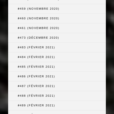
#459 (NOVEMBRE 2020)
#460 (NOVEMBRE 2020)
#461 (NOVEMBRE 2020)
#473 (DÉCEMBRE 2020)
#483 (FÉVRIER 2021)
#484 (FÉVRIER 2021)
#485 (FÉVRIER 2021)
#486 (FÉVRIER 2021)
#487 (FÉVRIER 2021)
#488 (FÉVRIER 2021)
#489 (FÉVRIER 2021)