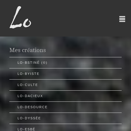
²
Mes créations
LO-BSTINÉ (©)
LO-BYISTE
LO-CULTE
LO-DACIEUX
LO-DESOURCE
LO-DYSSÉE
LO-ESBÉ