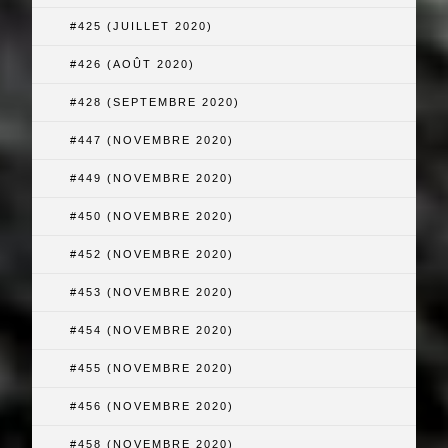
#425 (JUILLET 2020)
#426 (AOÛT 2020)
#428 (SEPTEMBRE 2020)
#447 (NOVEMBRE 2020)
#449 (NOVEMBRE 2020)
#450 (NOVEMBRE 2020)
#452 (NOVEMBRE 2020)
#453 (NOVEMBRE 2020)
#454 (NOVEMBRE 2020)
#455 (NOVEMBRE 2020)
#456 (NOVEMBRE 2020)
#458 (NOVEMBRE 2020)