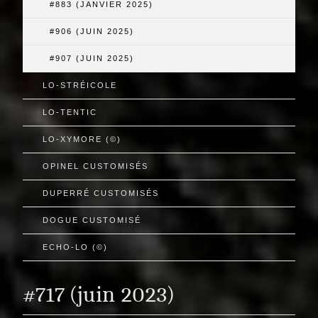
#883 (JANVIER 2025)
#906 (JUIN 2025)
#907 (JUIN 2025)
LO-STRÉICOLE
LO-TENTIC
LO-XYMORE (©)
OPINEL CUSTOMISÉS
DUPERRÉ CUSTOMISÉS
DOGUE CUSTOMISÉ
ECHO-LO (©)
#717 (juin 2023)