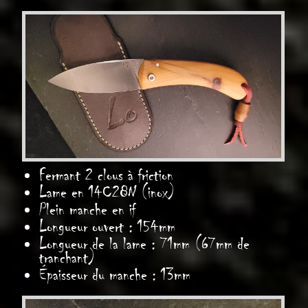
Fermant 2 clous à friction
Lame en 14C28N (inox)
Plein manche en if
Longueur ouvert : 154mm
Longueur de la lame : 71mm (67mm de
tranchant)
Épaisseur du manche : 13mm