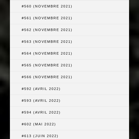
#560 (NOVEMBRE 2021)
#561 (NOVEMBRE 2021)
#562 (NOVEMBRE 2021)
#563 (NOVEMBRE 2021)
#564 (NOVEMBRE 2021)
#565 (NOVEMBRE 2021)
#566 (NOVEMBRE 2021)
#592 (AVRIL 2022)
#593 (AVRIL 2022)
#594 (AVRIL 2022)
#602 (MAI 2022)
#613 (JUIN 2022)