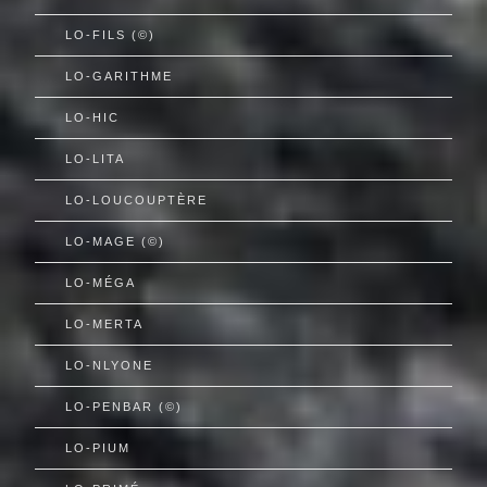
LO-FILS (©)
LO-GARITHME
LO-HIC
LO-LITA
LO-LOUCOUPTÈRE
LO-MAGE (©)
LO-MÉGA
LO-MERTA
LO-NLYONE
LO-PENBAR (©)
LO-PIUM