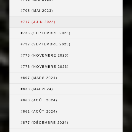
#705 (MAI 2023)
#717 (JUIN 2023)
#736 (SEPTEMBRE 2023)
#737 (SEPTEMBRE 2023)
#775 (NOVEMBRE 2023)
#776 (NOVEMBRE 2023)
#807 (MARS 2024)
#833 (MAI 2024)
#860 (AOÛT 2024)
#861 (AOÛT 2024)
#877 (DÉCEMBRE 2024)