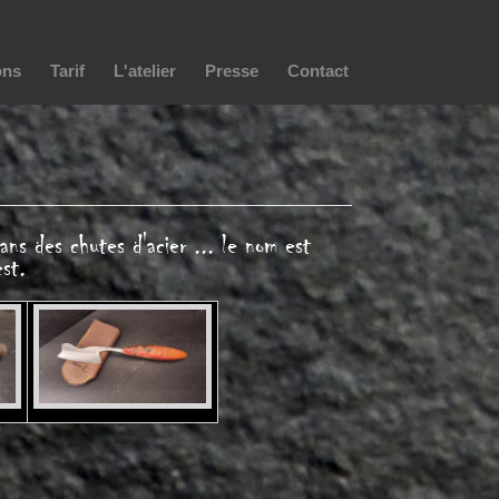
ons
Tarif
L'atelier
Presse
Contact
ans des chutes d'acier ... le nom est
st.