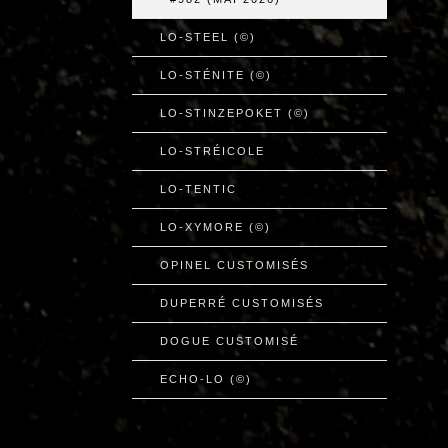
LO-STEEL (©)
LO-STÉNITE (©)
LO-STINZEPOKET (©)
LO-STRÉICOLE
LO-TENTIC
LO-XYMORE (©)
OPINEL CUSTOMISÉS
DUPERRÉ CUSTOMISÉS
DOGUE CUSTOMISÉ
ECHO-LO (©)