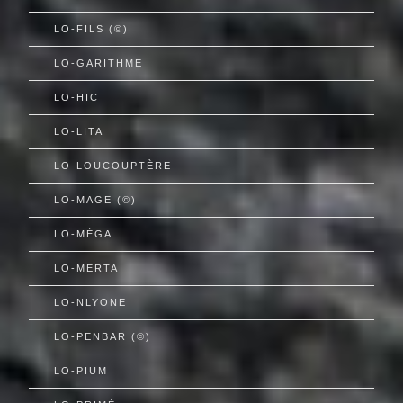
LO-FILS (©)
LO-GARITHME
LO-HIC
LO-LITA
LO-LOUCOUPTÈRE
LO-MAGE (©)
LO-MÉGA
LO-MERTA
LO-NLYONE
LO-PENBAR (©)
LO-PIUM