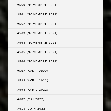
#560 (NOVEMBRE 2021)
#561 (NOVEMBRE 2021)
#562 (NOVEMBRE 2021)
#563 (NOVEMBRE 2021)
#564 (NOVEMBRE 2021)
#565 (NOVEMBRE 2021)
#566 (NOVEMBRE 2021)
#592 (AVRIL 2022)
#593 (AVRIL 2022)
#594 (AVRIL 2022)
#602 (MAI 2022)
#613 (JUIN 2022)