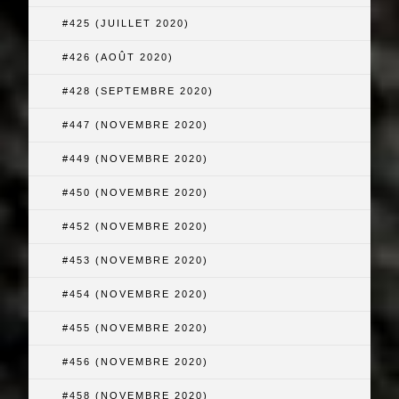
#425 (JUILLET 2020)
#426 (AOÛT 2020)
#428 (SEPTEMBRE 2020)
#447 (NOVEMBRE 2020)
#449 (NOVEMBRE 2020)
#450 (NOVEMBRE 2020)
#452 (NOVEMBRE 2020)
#453 (NOVEMBRE 2020)
#454 (NOVEMBRE 2020)
#455 (NOVEMBRE 2020)
#456 (NOVEMBRE 2020)
#458 (NOVEMBRE 2020)