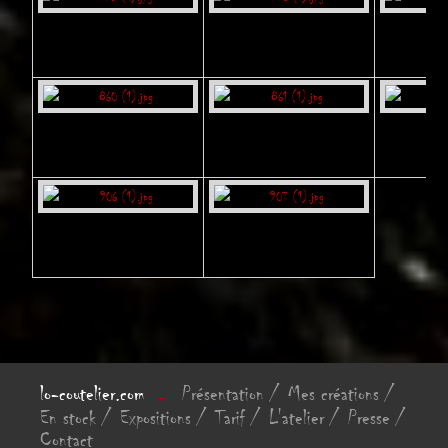
lo-coutelier.com
Présentation
Mes créations
→
En stock
Expositions
Tarif
L'atelier
Presse
Contact