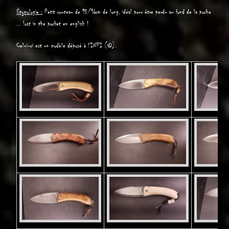
Étymologie :
Petit couteau de 15/16cm de long, idéal pour être perdu au fond de la poche
... lost in the pocket en english !
Celui-ci est un modèle déposé à l'INPI (©)
.