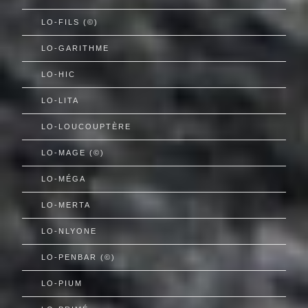
LO-FILS (©)
LO-GARITHME
LO-HIC
LO-LITA
LO-LOUCOUPTÈRE
LO-MAGE (©)
LO-MÉGA
LO-MERTA
LO-NLYONE
LO-PENBAR (©)
LO-PIUM