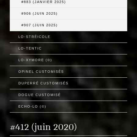
#883 (JANVIER 2025)
#906 (JUIN 2025)
#907 (JUIN 2025)
LO-STRÉICOLE
LO-TENTIC
LO-XYMORE (©)
OPINEL CUSTOMISÉS
DUPERRÉ CUSTOMISÉS
DOGUE CUSTOMISÉ
ECHO-LO (©)
#412 (juin 2020)