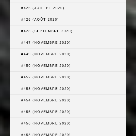
#425 (JUILLET 2020)
#426 (AOÛT 2020)
#428 (SEPTEMBRE 2020)
#447 (NOVEMBRE 2020)
#449 (NOVEMBRE 2020)
#450 (NOVEMBRE 2020)
#452 (NOVEMBRE 2020)
#453 (NOVEMBRE 2020)
#454 (NOVEMBRE 2020)
#455 (NOVEMBRE 2020)
#456 (NOVEMBRE 2020)
#458 (NOVEMBRE 2020)