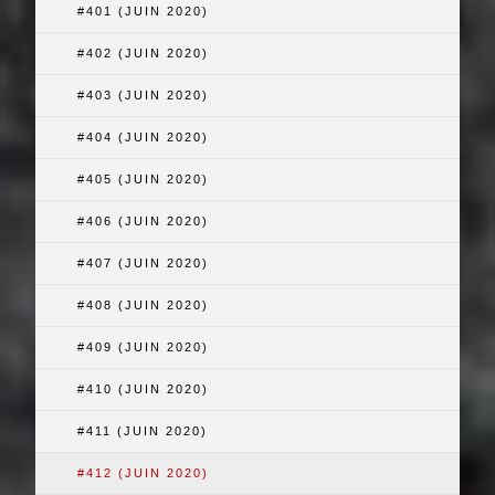
#401 (JUIN 2020)
#402 (JUIN 2020)
#403 (JUIN 2020)
#404 (JUIN 2020)
#405 (JUIN 2020)
#406 (JUIN 2020)
#407 (JUIN 2020)
#408 (JUIN 2020)
#409 (JUIN 2020)
#410 (JUIN 2020)
#411 (JUIN 2020)
#412 (JUIN 2020)