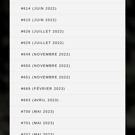
#614 (JUIN 2022)
#615 (JUIN 2022)
#626 (JUILLET 2022)
#629 (JUILLET 2022)
#649 (NOVEMBRE 2022)
#650 (NOVEMBRE 2022)
#651 (NOVEMBRE 2022)
#669 (FÉVRIER 2023)
#683 (AVRIL 2023)
#700 (MAI 2023)
#701 (MAI 2023)
#702 (MAI 2023)