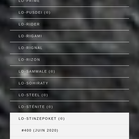
LO-PRIMÉ
LO-PUSDEI (©)
LO-RIDER
LO-RIGAMI
LO-RIGNAL
LO-RIZON
LO-SAMWALE (©)
LO-SOHIRATY
LO-STEEL (©)
LO-STÉNITE (©)
LO-STINZEPOKET (©)
#400 (JUIN 2020)