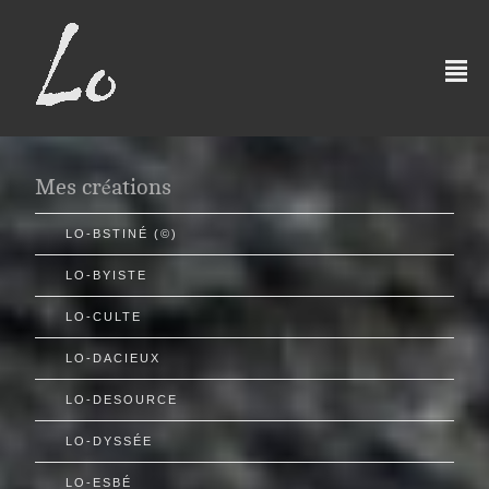
²
Mes créations
LO-BSTINÉ (©)
LO-BYISTE
LO-CULTE
LO-DACIEUX
LO-DESOURCE
LO-DYSSÉE
LO-ESBÉ