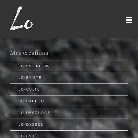
²
Mes créations
LO-BSTINÉ (©)
LO-BYISTE
LO-CULTE
LO-DACIEUX
LO-DESOURCE
LO-DYSSÉE
LO-ESBÉ