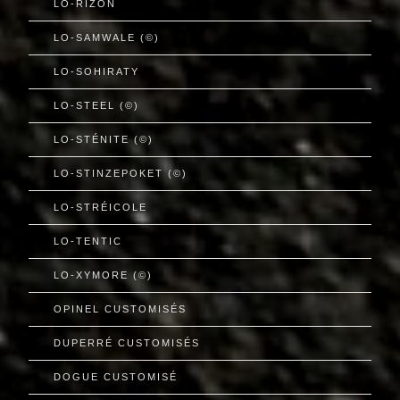
LO-RIZON
LO-SAMWALE (©)
LO-SOHIRATY
LO-STEEL (©)
LO-STÉNITE (©)
LO-STINZEPOKET (©)
LO-STRÉICOLE
LO-TENTIC
LO-XYMORE (©)
OPINEL CUSTOMISÉS
DUPERRÉ CUSTOMISÉS
DOGUE CUSTOMISÉ