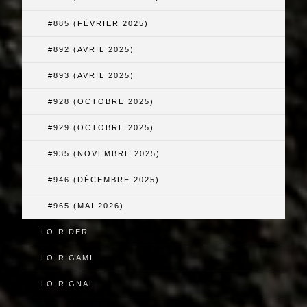
#885 (FÉVRIER 2025)
#892 (AVRIL 2025)
#893 (AVRIL 2025)
#928 (OCTOBRE 2025)
#929 (OCTOBRE 2025)
#935 (NOVEMBRE 2025)
#946 (DÉCEMBRE 2025)
#965 (MAI 2026)
LO-RIDER
LO-RIGAMI
LO-RIGNAL