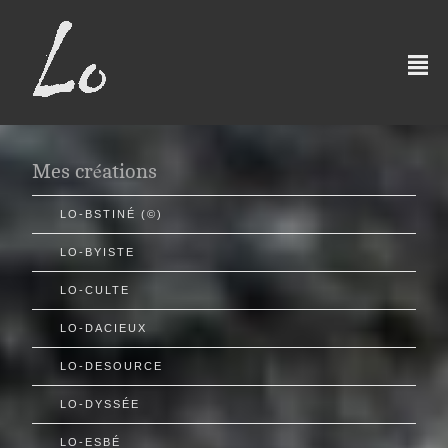
²
Mes créations
LO-BSTINÉ (©)
LO-BYISTE
LO-CULTE
LO-DACIEUX
LO-DESOURCE
LO-DYSSÉE
LO-ESBÉ