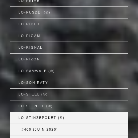
LO-PRIMÉ
LO-PUSDEI (©)
LO-RIDER
LO-RIGAMI
LO-RIGNAL
LO-RIZON
LO-SAMWALE (©)
LO-SOHIRATY
LO-STEEL (©)
LO-STÉNITE (©)
LO-STINZEPOKET (©)
#400 (JUIN 2020)