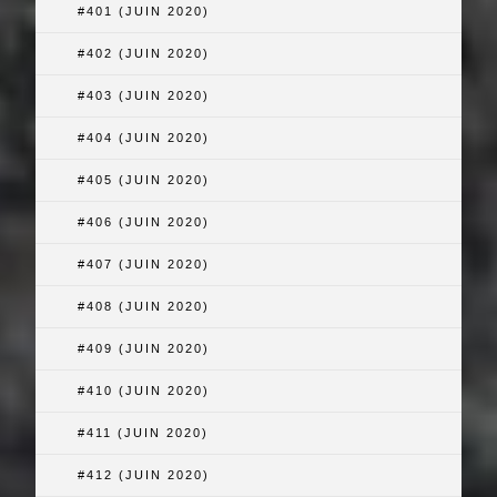
#401 (JUIN 2020)
#402 (JUIN 2020)
#403 (JUIN 2020)
#404 (JUIN 2020)
#405 (JUIN 2020)
#406 (JUIN 2020)
#407 (JUIN 2020)
#408 (JUIN 2020)
#409 (JUIN 2020)
#410 (JUIN 2020)
#411 (JUIN 2020)
#412 (JUIN 2020)