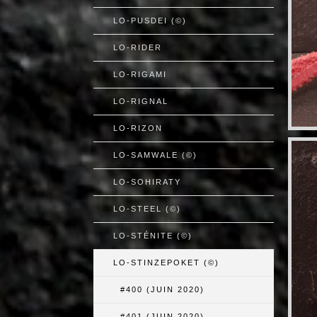
LO-PUSDEI (©)
LO-RIDER
LO-RIGAMI
LO-RIGNAL
LO-RIZON
LO-SAMWALE (©)
LO-SOHIRATY
LO-STEEL (©)
LO-STÉNITE (©)
LO-STINZEPOKET (©)
#400 (JUIN 2020)
#401 (JUIN 2020)