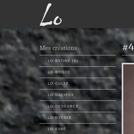
#4
Mes créations
LO-BSTINÉ (©)
LO-BYISTE
LO-CULTE
LO-DACIEUX
LO-DESOURCE
LO-DYSSÉE
LO-ESBÉ