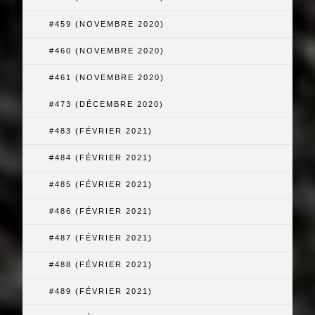
#459 (NOVEMBRE 2020)
#460 (NOVEMBRE 2020)
#461 (NOVEMBRE 2020)
#473 (DÉCEMBRE 2020)
#483 (FÉVRIER 2021)
#484 (FÉVRIER 2021)
#485 (FÉVRIER 2021)
#486 (FÉVRIER 2021)
#487 (FÉVRIER 2021)
#488 (FÉVRIER 2021)
#489 (FÉVRIER 2021)