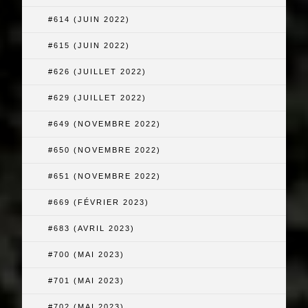
#614 (JUIN 2022)
#615 (JUIN 2022)
#626 (JUILLET 2022)
#629 (JUILLET 2022)
#649 (NOVEMBRE 2022)
#650 (NOVEMBRE 2022)
#651 (NOVEMBRE 2022)
#669 (FÉVRIER 2023)
#683 (AVRIL 2023)
#700 (MAI 2023)
#701 (MAI 2023)
#702 (MAI 2023)