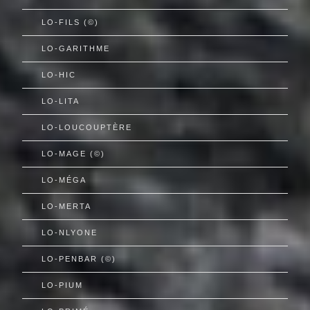
LO-FILS (©)
LO-GARITHME
LO-HIC
LO-LITA
LO-LOUCOUPTÈRE
LO-MAGE (©)
LO-MÉGA
LO-MERTA
LO-NLYONE
LO-PENBAR (©)
LO-PIUM