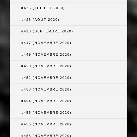
#425 (JUILLET 2020)
#426 (AOÛT 2020)
#428 (SEPTEMBRE 2020)
#447 (NOVEMBRE 2020)
#449 (NOVEMBRE 2020)
#450 (NOVEMBRE 2020)
#452 (NOVEMBRE 2020)
#453 (NOVEMBRE 2020)
#454 (NOVEMBRE 2020)
#455 (NOVEMBRE 2020)
#456 (NOVEMBRE 2020)
#458 (NOVEMBRE 2020)