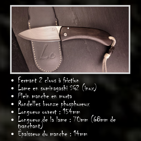
Fermant 2 clous à friction
Lame en suminagashi SG2 (inox)
Plein manche en morta
Rondelles bronze phosphoreux
Longueur ouvert : 154mm
Longueur de la lame : 70mm (68mm de
tranchant)
Épaisseur du manche : 14mm