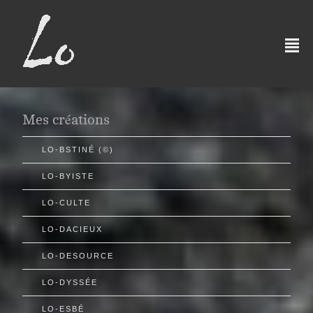
²
Mes créations
LO-BSTINÉ (©)
LO-BYISTE
LO-CULTE
LO-DACIEUX
LO-DESOURCE
LO-DYSSÉE
LO-ESBÉ