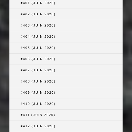
#401 (JUIN 2020)
#402 (JUIN 2020)
#403 (JUIN 2020)
#404 (JUIN 2020)
#405 (JUIN 2020)
#406 (JUIN 2020)
#407 (JUIN 2020)
#408 (JUIN 2020)
#409 (JUIN 2020)
#410 (JUIN 2020)
#411 (JUIN 2020)
#412 (JUIN 2020)