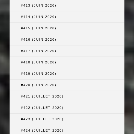
#413 (JUIN 2020)
#414 (JUIN 2020)
#415 (JUIN 2020)
#416 (JUIN 2020)
#417 (JUIN 2020)
#418 (JUIN 2020)
#419 (JUIN 2020)
#420 (JUIN 2020)
#421 (JUILLET 2020)
#422 (JUILLET 2020)
#423 (JUILLET 2020)
#424 (JUILLET 2020)