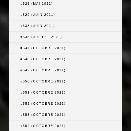
#525 (MAI 2021)
#529 (JUIN 2021)
#533 (JUIN 2021)
#535 (JUILLET 2021)
#547 (OCTOBRE 2021)
#548 (OCTOBRE 2021)
#549 (OCTOBRE 2021)
#550 (OCTOBRE 2021)
#551 (OCTOBRE 2021)
#552 (OCTOBRE 2021)
#553 (OCTOBRE 2021)
#554 (OCTOBRE 2021)