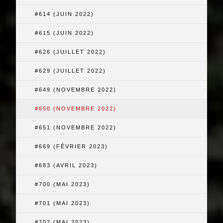
#614 (JUIN 2022)
#615 (JUIN 2022)
#626 (JUILLET 2022)
#629 (JUILLET 2022)
#649 (NOVEMBRE 2022)
#650 (NOVEMBRE 2022)
#651 (NOVEMBRE 2022)
#669 (FÉVRIER 2023)
#683 (AVRIL 2023)
#700 (MAI 2023)
#701 (MAI 2023)
#702 (MAI 2023)