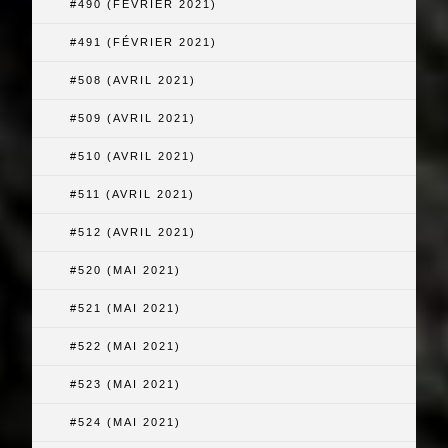
#490 (FÉVRIER 2021)
#491 (FÉVRIER 2021)
#508 (AVRIL 2021)
#509 (AVRIL 2021)
#510 (AVRIL 2021)
#511 (AVRIL 2021)
#512 (AVRIL 2021)
#520 (MAI 2021)
#521 (MAI 2021)
#522 (MAI 2021)
#523 (MAI 2021)
#524 (MAI 2021)