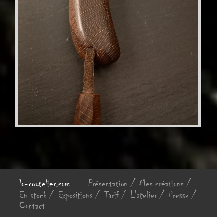
lo-coutelier.com
Présentation
Mes créations
→
En stock
Expositions
Tarif
L'atelier
Presse
Contact