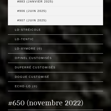
#883 (JANVIER 2025)
#906 (JUIN 2025)
#907 (JUIN 2025)
LO-STRÉICOLE
LO-TENTIC
LO-XYMORE (©)
OPINEL CUSTOMISÉS
DUPERRÉ CUSTOMISÉS
DOGUE CUSTOMISÉ
ECHO-LO (©)
#650 (novembre 2022)