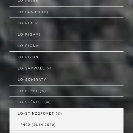
LO-PRIMÉ
LO-PUSDEI (©)
LO-RIDER
LO-RIGAMI
LO-RIGNAL
LO-RIZON
LO-SAMWALE (©)
LO-SOHIRATY
LO-STEEL (©)
LO-STÉNITE (©)
LO-STINZEPOKET (©)
#400 (JUIN 2020)