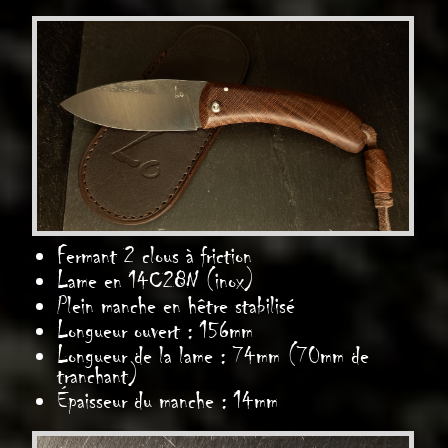
Fermant 2 clous à friction
Lame en 14C28N (inox)
Plein manche en hêtre stabilisé
Longueur ouvert : 156mm
Longueur de la lame : 74mm (70mm de
tranchant)
Épaisseur du manche : 14mm