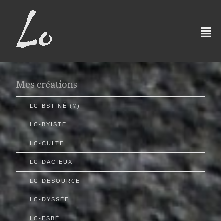
²
Mes créations
LO-BSTINÉ (©)
LO-BYISTE
LO-CULTE
LO-DACIEUX
LO-DESOURCE
LO-DYSSÉE
LO-ESBÉ