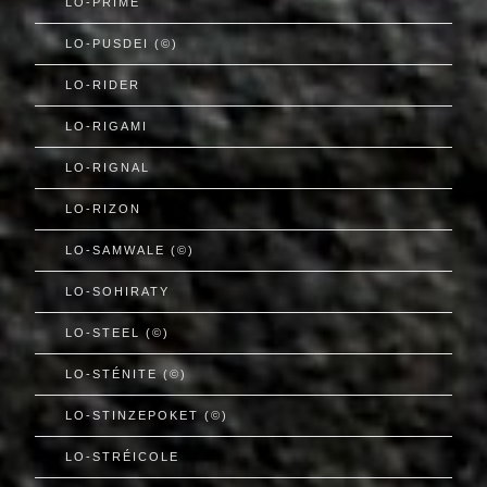
LO-PRIMÉ
LO-PUSDEI (©)
LO-RIDER
LO-RIGAMI
LO-RIGNAL
LO-RIZON
LO-SAMWALE (©)
LO-SOHIRATY
LO-STEEL (©)
LO-STÉNITE (©)
LO-STINZEPOKET (©)
LO-STRÉICOLE