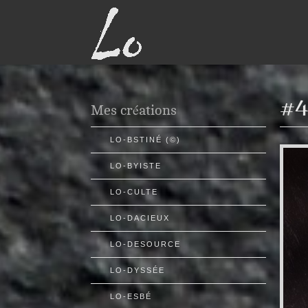
#4
Mes créations
LO-BSTINÉ (©)
LO-BYISTE
LO-CULTE
LO-DACIEUX
LO-DESOURCE
LO-DYSSÉE
LO-ESBÉ