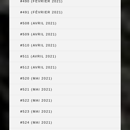
#490 (FÉVRIER 2021)
#491 (FÉVRIER 2021)
#508 (AVRIL 2021)
#509 (AVRIL 2021)
#510 (AVRIL 2021)
#511 (AVRIL 2021)
#512 (AVRIL 2021)
#520 (MAI 2021)
#521 (MAI 2021)
#522 (MAI 2021)
#523 (MAI 2021)
#524 (MAI 2021)