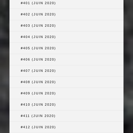
#401 (JUIN 2020)
#402 (JUIN 2020)
#403 (JUIN 2020)
#404 (JUIN 2020)
#405 (JUIN 2020)
#406 (JUIN 2020)
#407 (JUIN 2020)
#408 (JUIN 2020)
#409 (JUIN 2020)
#410 (JUIN 2020)
#411 (JUIN 2020)
#412 (JUIN 2020)