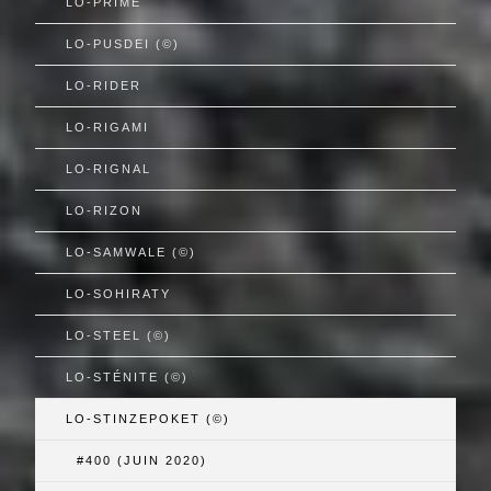
LO-PRIMÉ
LO-PUSDEI (©)
LO-RIDER
LO-RIGAMI
LO-RIGNAL
LO-RIZON
LO-SAMWALE (©)
LO-SOHIRATY
LO-STEEL (©)
LO-STÉNITE (©)
LO-STINZEPOKET (©)
#400 (JUIN 2020)