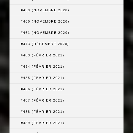
#459 (NOVEMBRE 2020)
#460 (NOVEMBRE 2020)
#461 (NOVEMBRE 2020)
#473 (DÉCEMBRE 2020)
#483 (FÉVRIER 2021)
#484 (FÉVRIER 2021)
#485 (FÉVRIER 2021)
#486 (FÉVRIER 2021)
#487 (FÉVRIER 2021)
#488 (FÉVRIER 2021)
#489 (FÉVRIER 2021)