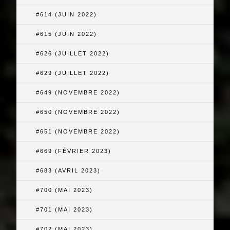
#614 (JUIN 2022)
#615 (JUIN 2022)
#626 (JUILLET 2022)
#629 (JUILLET 2022)
#649 (NOVEMBRE 2022)
#650 (NOVEMBRE 2022)
#651 (NOVEMBRE 2022)
#669 (FÉVRIER 2023)
#683 (AVRIL 2023)
#700 (MAI 2023)
#701 (MAI 2023)
#702 (MAI 2023)