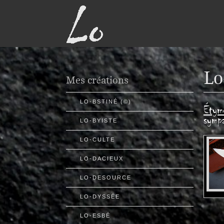
Lo
Mes créations
LO-BSTINÉ (©)
Étymo
sympa
LO-BYISTE
LO-CULTE
LO-DACIEUX
LO-DESOURCE
LO-DYSSÉE
LO-ESBÉ