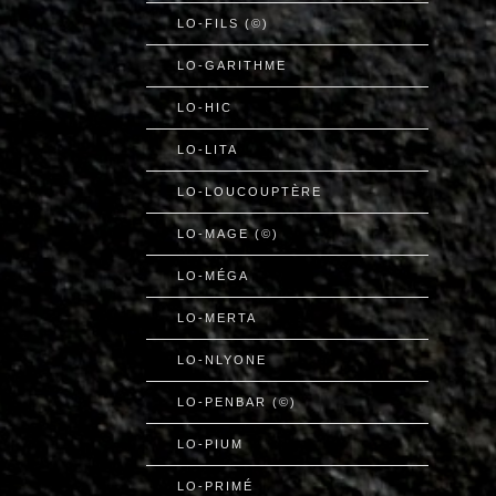
LO-FILS (©)
LO-GARITHME
LO-HIC
LO-LITA
LO-LOUCOUPTÈRE
LO-MAGE (©)
LO-MÉGA
LO-MERTA
LO-NLYONE
LO-PENBAR (©)
LO-PIUM
LO-PRIMÉ