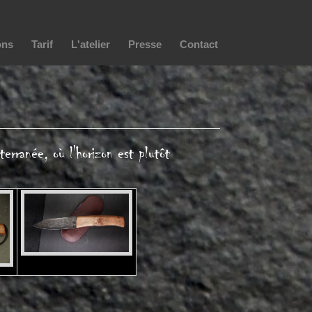
ons
Tarif
L'atelier
Presse
Contact
erranée, où l'horizon est plutôt