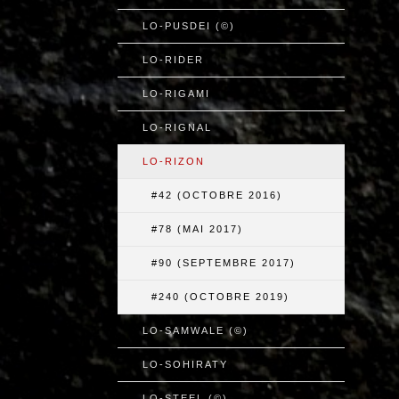
LO-PUSDEI (©)
LO-RIDER
LO-RIGAMI
LO-RIGNAL
LO-RIZON
#42 (OCTOBRE 2016)
#78 (MAI 2017)
#90 (SEPTEMBRE 2017)
#240 (OCTOBRE 2019)
LO-SAMWALE (©)
LO-SOHIRATY
LO-STEEL (©)