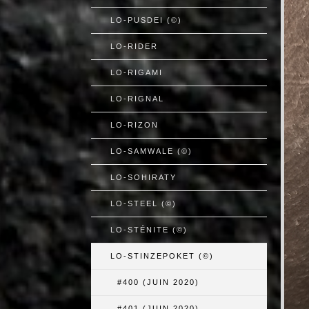
LO-PUSDEI (©)
LO-RIDER
LO-RIGAMI
LO-RIGNAL
LO-RIZON
LO-SAMWALE (©)
LO-SOHIRATY
LO-STEEL (©)
LO-STÉNITE (©)
LO-STINZEPOKET (©)
#400 (JUIN 2020)
#401 (JUIN 2020)