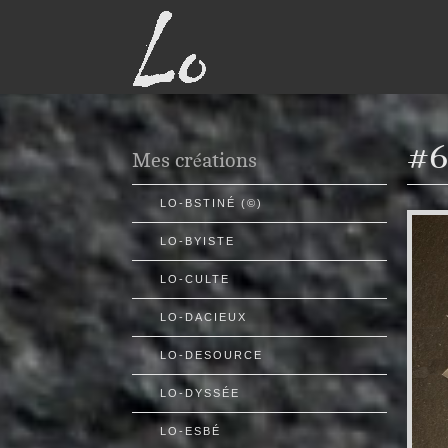
#6
Mes créations
LO-BSTINÉ (©)
LO-BYISTE
LO-CULTE
LO-DACIEUX
LO-DESOURCE
LO-DYSSÉE
LO-ESBÉ