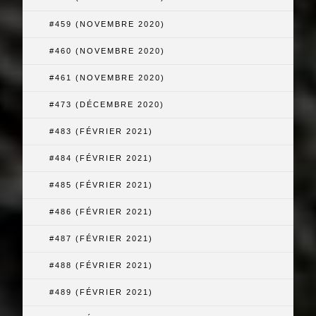
#459 (NOVEMBRE 2020)
#460 (NOVEMBRE 2020)
#461 (NOVEMBRE 2020)
#473 (DÉCEMBRE 2020)
#483 (FÉVRIER 2021)
#484 (FÉVRIER 2021)
#485 (FÉVRIER 2021)
#486 (FÉVRIER 2021)
#487 (FÉVRIER 2021)
#488 (FÉVRIER 2021)
#489 (FÉVRIER 2021)