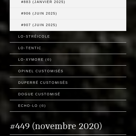
#883 (JANVIER 2025)
#906 (JUIN 2025)
#907 (JUIN 2025)
LO-STRÉICOLE
LO-TENTIC
LO-XYMORE (©)
OPINEL CUSTOMISÉS
DUPERRÉ CUSTOMISÉS
DOGUE CUSTOMISÉ
ECHO-LO (©)
#449 (novembre 2020)