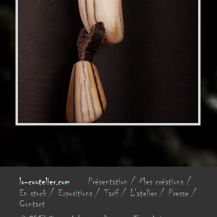
lo-coutelier.com
Présentation
Mes créations
→
En stock
Expositions
Tarif
L'atelier
Presse
Contact