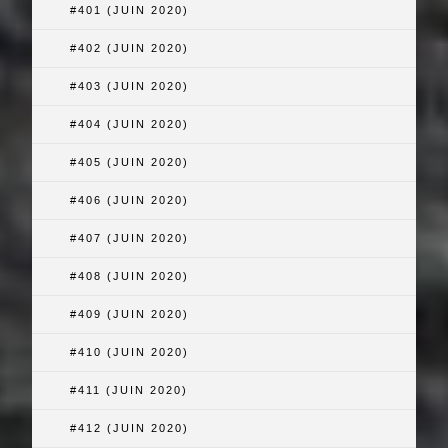
#401 (JUIN 2020)
#402 (JUIN 2020)
#403 (JUIN 2020)
#404 (JUIN 2020)
#405 (JUIN 2020)
#406 (JUIN 2020)
#407 (JUIN 2020)
#408 (JUIN 2020)
#409 (JUIN 2020)
#410 (JUIN 2020)
#411 (JUIN 2020)
#412 (JUIN 2020)