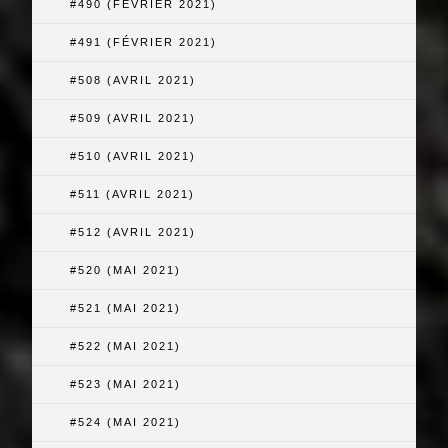
#490 (FÉVRIER 2021)
#491 (FÉVRIER 2021)
#508 (AVRIL 2021)
#509 (AVRIL 2021)
#510 (AVRIL 2021)
#511 (AVRIL 2021)
#512 (AVRIL 2021)
#520 (MAI 2021)
#521 (MAI 2021)
#522 (MAI 2021)
#523 (MAI 2021)
#524 (MAI 2021)