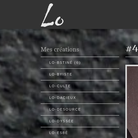
#4
Mes créations
LO-BSTINÉ (©)
LO-BYISTE
LO-CULTE
LO-DACIEUX
LO-DESOURCE
LO-DYSSÉE
LO-ESBÉ