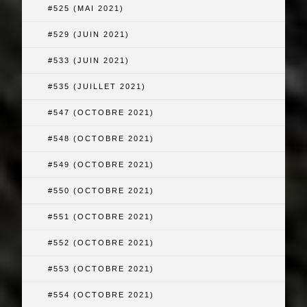
#525 (MAI 2021)
#529 (JUIN 2021)
#533 (JUIN 2021)
#535 (JUILLET 2021)
#547 (OCTOBRE 2021)
#548 (OCTOBRE 2021)
#549 (OCTOBRE 2021)
#550 (OCTOBRE 2021)
#551 (OCTOBRE 2021)
#552 (OCTOBRE 2021)
#553 (OCTOBRE 2021)
#554 (OCTOBRE 2021)