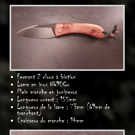
Fermant 2 clous à friction
Lame en inox N690Co
Plein manche en juniperus
Longueur ouvert : 155mm
Longueur de la lame : 73mm (69mm de
tranchant)
Épaisseur du manche : 14mm