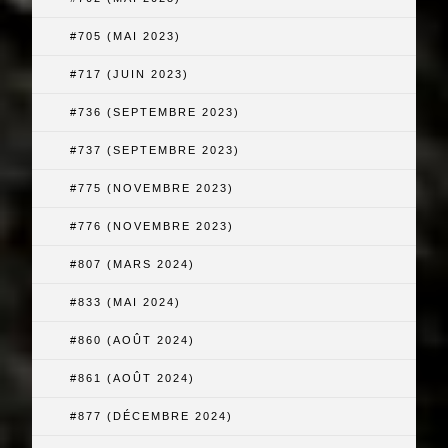
#705 (MAI 2023)
#717 (JUIN 2023)
#736 (SEPTEMBRE 2023)
#737 (SEPTEMBRE 2023)
#775 (NOVEMBRE 2023)
#776 (NOVEMBRE 2023)
#807 (MARS 2024)
#833 (MAI 2024)
#860 (AOÛT 2024)
#861 (AOÛT 2024)
#877 (DÉCEMBRE 2024)