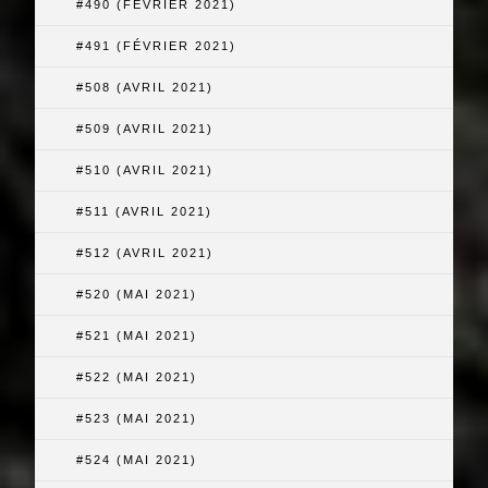
#490 (FÉVRIER 2021)
#491 (FÉVRIER 2021)
#508 (AVRIL 2021)
#509 (AVRIL 2021)
#510 (AVRIL 2021)
#511 (AVRIL 2021)
#512 (AVRIL 2021)
#520 (MAI 2021)
#521 (MAI 2021)
#522 (MAI 2021)
#523 (MAI 2021)
#524 (MAI 2021)