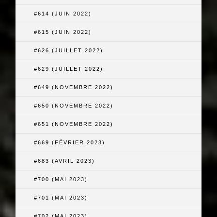
#614 (JUIN 2022)
#615 (JUIN 2022)
#626 (JUILLET 2022)
#629 (JUILLET 2022)
#649 (NOVEMBRE 2022)
#650 (NOVEMBRE 2022)
#651 (NOVEMBRE 2022)
#669 (FÉVRIER 2023)
#683 (AVRIL 2023)
#700 (MAI 2023)
#701 (MAI 2023)
#702 (MAI 2023)