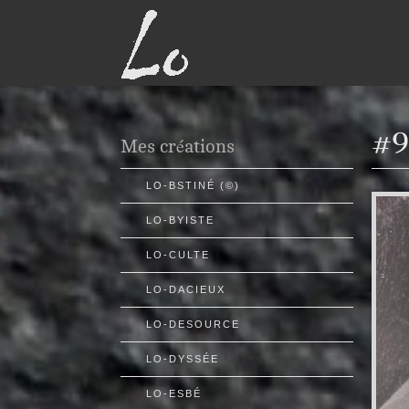
#9
Mes créations
LO-BSTINÉ (©)
LO-BYISTE
LO-CULTE
LO-DACIEUX
LO-DESOURCE
LO-DYSSÉE
LO-ESBÉ