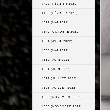
#492 (FÉVRIER 2021)
#493 (FÉVRIER 2021)
#519 (MAI 2021)
#540 (OCTOBRE 2021)
#591 (AVRIL 2022)
#603 (MAI 2022)
#612 (JUIN 2022)
#621 (JUIN 2022)
#627 (JUILLET 2022)
#628 (JUILLET 2022)
#635 (NOVEMBRE 2022)
#636 (NOVEMBRE 2022)