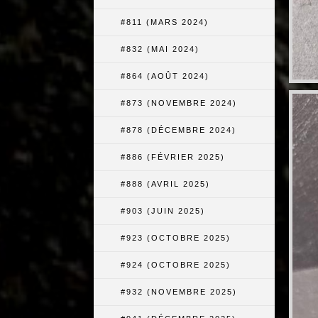
#811 (MARS 2024)
#832 (MAI 2024)
#864 (AOÛT 2024)
#873 (NOVEMBRE 2024)
#878 (DÉCEMBRE 2024)
#886 (FÉVRIER 2025)
#888 (AVRIL 2025)
#903 (JUIN 2025)
#923 (OCTOBRE 2025)
#924 (OCTOBRE 2025)
#932 (NOVEMBRE 2025)