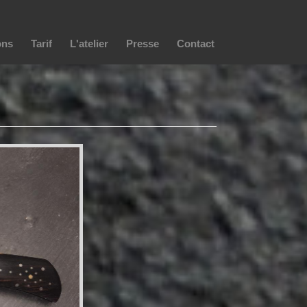
ons
Tarif
L'atelier
Presse
Contact