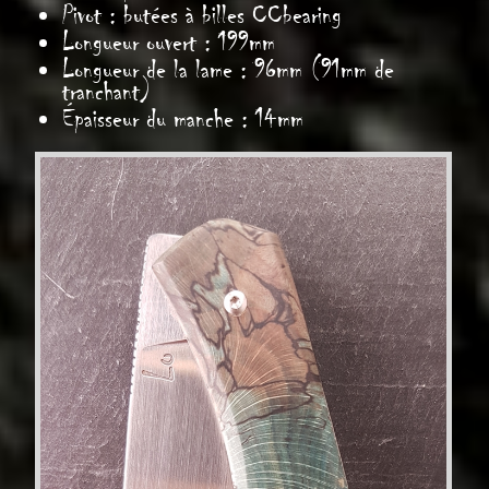
Pivot : butées à billes CCbearing
Longueur ouvert : 199mm
Longueur de la lame : 96mm (91mm de
tranchant)
Épaisseur du manche : 14mm