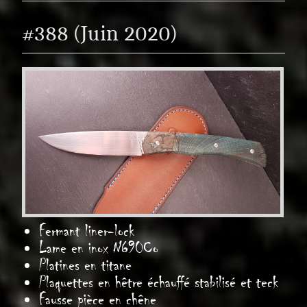
#388 (Juin 2020)
Fermant liner-lock
Lame en inox N690Co
Platines en titane
Plaquettes en hêtre échauffé stabilisé et teck
Fausse pièce en chêne