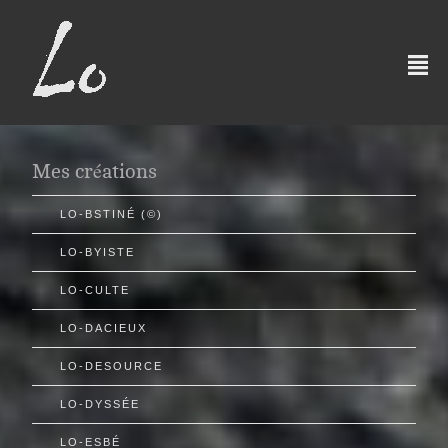
²
Mes créations
LO-BSTINÉ (©)
LO-BYISTE
LO-CULTE
LO-DACIEUX
LO-DESOURCE
LO-DYSSÉE
LO-ESBÉ