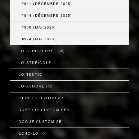
#941 (DÉCEMBRE 2025)
#944 (DÉCEMBRE 2025)
#968 (MAI 2026)
#974 (MAI 2026)
LO-STINZEPOKET (©)
LO-STRÉICOLE
LO-TENTIC
LO-XYMORE (©)
OPINEL CUSTOMISÉS
DUPERRÉ CUSTOMISÉS
DOGUE CUSTOMISÉ
ECHO-LO (©)