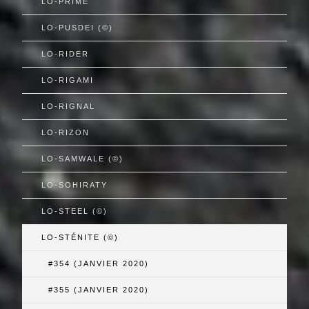
LO-PRIMÉ
LO-PUSDEI (©)
LO-RIDER
LO-RIGAMI
LO-RIGNAL
LO-RIZON
LO-SAMWALE (©)
LO-SOHIRATY
LO-STEEL (©)
LO-STÉNITE (©)
#354 (JANVIER 2020)
#355 (JANVIER 2020)