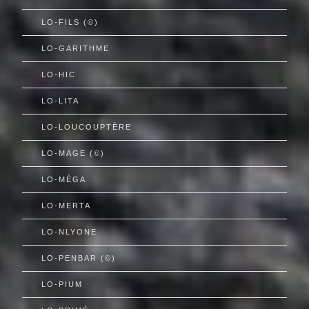
LO-FILS (©)
LO-GARITHME
LO-HIC
LO-LITA
LO-LOUCOUPTÈRE
LO-MAGE (©)
LO-MÉGA
LO-MERTA
LO-NLYONE
LO-PENBAR (©)
LO-PIUM