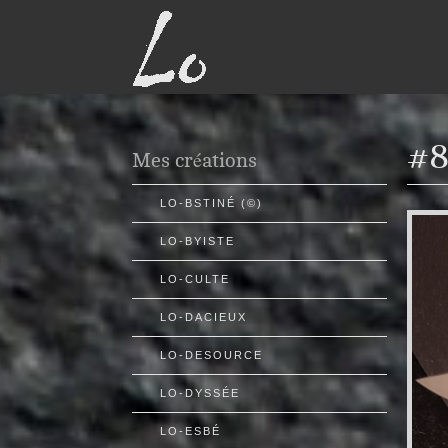
#8
Mes créations
LO-BSTINÉ (©)
LO-BYISTE
LO-CULTE
LO-DACIEUX
LO-DESOURCE
LO-DYSSÉE
LO-ESBÉ