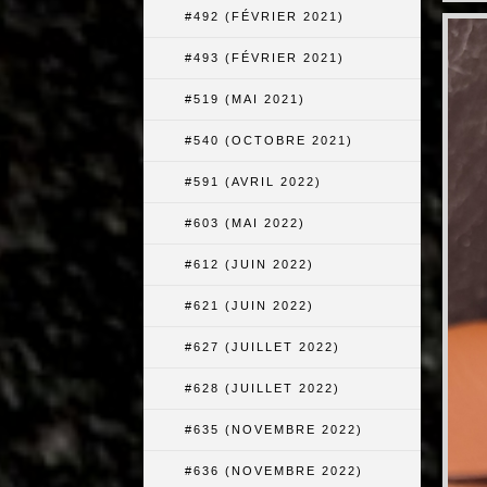
#492 (FÉVRIER 2021)
#493 (FÉVRIER 2021)
#519 (MAI 2021)
#540 (OCTOBRE 2021)
#591 (AVRIL 2022)
#603 (MAI 2022)
#612 (JUIN 2022)
#621 (JUIN 2022)
#627 (JUILLET 2022)
#628 (JUILLET 2022)
#635 (NOVEMBRE 2022)
#636 (NOVEMBRE 2022)