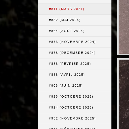
#811 (MARS 2024)
#832 (MAI 2024)
#864 (AOÛT 2024)
#873 (NOVEMBRE 2024)
#878 (DÉCEMBRE 2024)
#886 (FÉVRIER 2025)
#888 (AVRIL 2025)
#903 (JUIN 2025)
#923 (OCTOBRE 2025)
#924 (OCTOBRE 2025)
#932 (NOVEMBRE 2025)