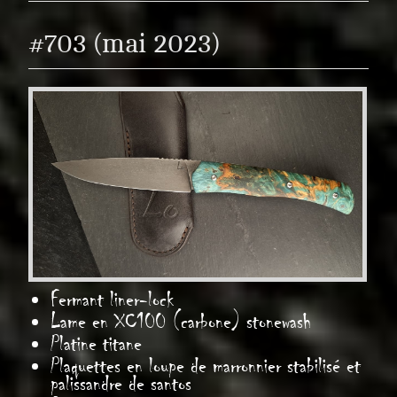
#703 (mai 2023)
Fermant liner-lock
Lame en XC100 (carbone) stonewash
Platine titane
Plaquettes en loupe de marronnier stabilisé et
palissandre de santos