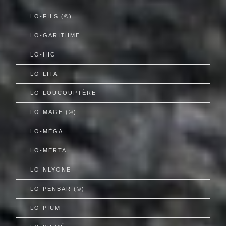
LO-FILS (©)
LO-GARITHME
LO-HIC
LO-LITA
LO-LOUCOUPTÈRE
LO-MAGE (©)
LO-MÉGA
LO-MERTA
LO-NLYONE
LO-PENBAR (©)
LO-PIUM