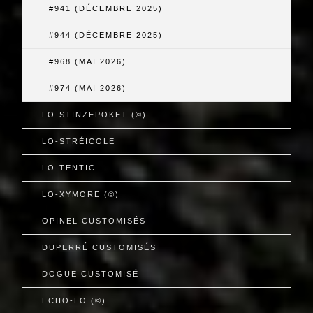
#941 (DÉCEMBRE 2025)
#944 (DÉCEMBRE 2025)
#968 (MAI 2026)
#974 (MAI 2026)
LO-STINZEPOKET (©)
LO-STRÉICOLE
LO-TENTIC
LO-XYMORE (©)
OPINEL CUSTOMISÉS
DUPERRÉ CUSTOMISÉS
DOGUE CUSTOMISÉ
ECHO-LO (©)