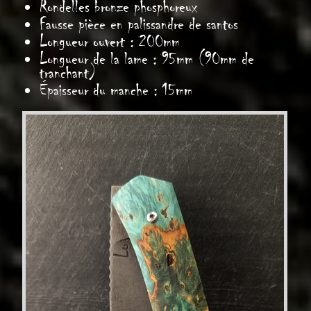
Rondelles bronze phosphoreux
Fausse pièce en palissandre de santos
Longueur ouvert : 200mm
Longueur de la lame : 95mm (90mm de
tranchant)
Épaisseur du manche : 15mm