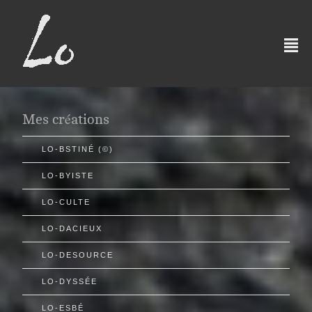
²
Mes créations
LO-BSTINÉ (©)
LO-BYISTE
LO-CULTE
LO-DACIEUX
LO-DESOURCE
LO-DYSSÉE
LO-ESBÉ