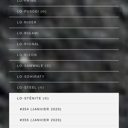
LO-PRIMÉ
LO-PUSDEI (©)
LO-RIDER
LO-RIGAMI
LO-RIGNAL
LO-RIZON
LO-SAMWALE (©)
LO-SOHIRATY
LO-STEEL (©)
LO-STÉNITE (©)
#354 (JANVIER 2020)
#355 (JANVIER 2020)