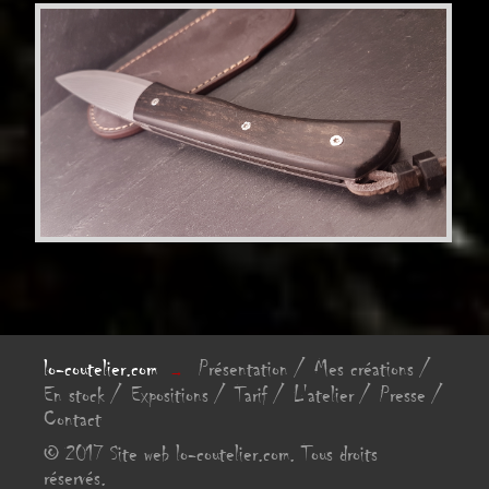
lo-coutelier.com
Présentation
Mes créations
→
En stock
Expositions
Tarif
L'atelier
Presse
Contact
© 2017 Site web lo-coutelier.com. Tous droits
réservés.