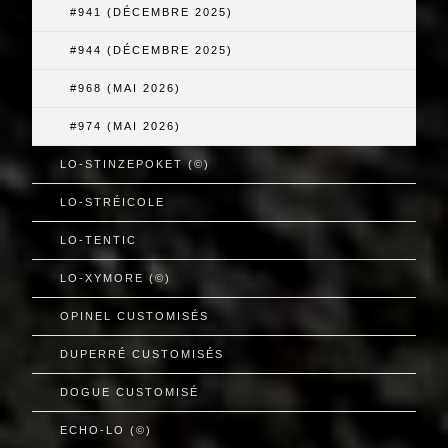
#941 (DÉCEMBRE 2025)
#944 (DÉCEMBRE 2025)
#968 (MAI 2026)
#974 (MAI 2026)
LO-STINZEPOKET (©)
LO-STRÉICOLE
LO-TENTIC
LO-XYMORE (©)
OPINEL CUSTOMISÉS
DUPERRÉ CUSTOMISÉS
DOGUE CUSTOMISÉ
ECHO-LO (©)