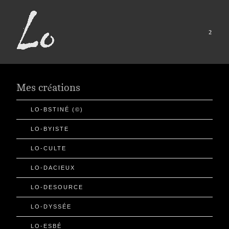
²
Mes créations
LO-BSTINÉ (©)
LO-BYISTE
LO-CULTE
LO-DACIEUX
LO-DESOURCE
LO-DYSSÉE
LO-ESBÉ