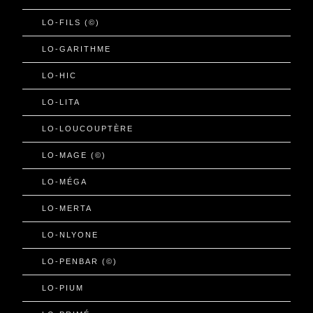
LO-FILS (©)
LO-GARITHME
LO-HIC
LO-LITA
LO-LOUCOUPTÈRE
LO-MAGE (©)
LO-MÉGA
LO-MERTA
LO-NLYONE
LO-PENBAR (©)
LO-PIUM