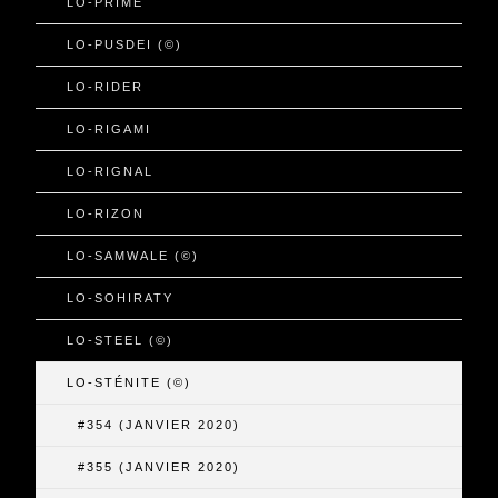
LO-PRIMÉ
LO-PUSDEI (©)
LO-RIDER
LO-RIGAMI
LO-RIGNAL
LO-RIZON
LO-SAMWALE (©)
LO-SOHIRATY
LO-STEEL (©)
LO-STÉNITE (©)
#354 (JANVIER 2020)
#355 (JANVIER 2020)