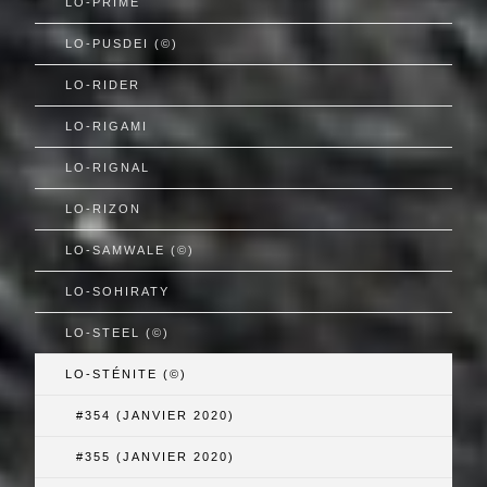
LO-PRIMÉ
LO-PUSDEI (©)
LO-RIDER
LO-RIGAMI
LO-RIGNAL
LO-RIZON
LO-SAMWALE (©)
LO-SOHIRATY
LO-STEEL (©)
LO-STÉNITE (©)
#354 (JANVIER 2020)
#355 (JANVIER 2020)