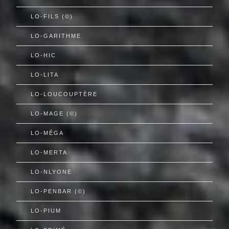
LO-FILS (©)
LO-GARITHME
LO-HIC
LO-LITA
LO-LOUCOUPTÈRE
LO-MAGE (©)
LO-MÉGA
LO-MERTA
LO-NLYONE
LO-PENBAR (©)
LO-PIUM