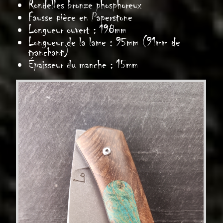
Rondelles bronze phosphoreux
Fausse pièce en Paperstone
Longueur ouvert : 198
mm
Longueur de la lame : 95mm (91mm de
tranchant)
Épaisseur du manche : 15mm