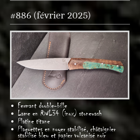
#886 (février 2025)
Fermant double-bille
Lame en RWL34 (inox) stonewash
Platine titane
Plaquettes en noyer stabilisé, châtaignier
stabilisé bleu et papier vulcanisé noir