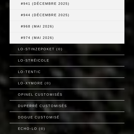
#941 (DÉCEMBRE 2025)
#944 (DÉCEMBRE 2025)
#968 (MAI 2026)
#974 (MAI 2026)
LO-STINZEPOKET (©)
LO-STRÉICOLE
LO-TENTIC
LO-XYMORE (©)
OPINEL CUSTOMISÉS
DUPERRÉ CUSTOMISÉS
DOGUE CUSTOMISÉ
ECHO-LO (©)