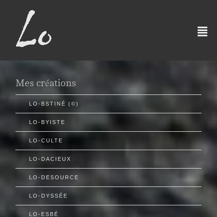
²
Mes créations
LO-BSTINÉ (©)
LO-BYISTE
LO-CULTE
LO-DACIEUX
LO-DESOURCE
LO-DYSSÉE
LO-ESBÉ