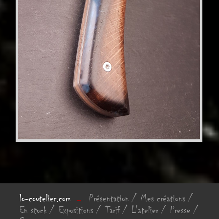
lo-coutelier.com
Présentation
Mes créations
→
En stock
Expositions
Tarif
L'atelier
Presse