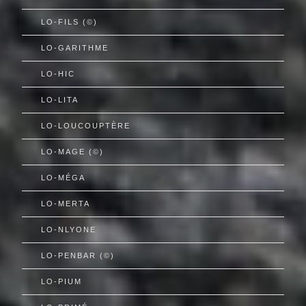
LO-FILS (©)
LO-GARITHME
LO-HIC
LO-LITA
LO-LOUCOUPTÈRE
LO-MAGE (©)
LO-MÉGA
LO-MERTA
LO-NLYONE
LO-PENBAR (©)
LO-PIUM