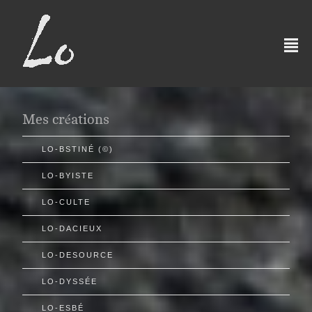
²
Mes créations
LO-BSTINÉ (©)
LO-BYISTE
LO-CULTE
LO-DACIEUX
LO-DESOURCE
LO-DYSSÉE
LO-ESBÉ