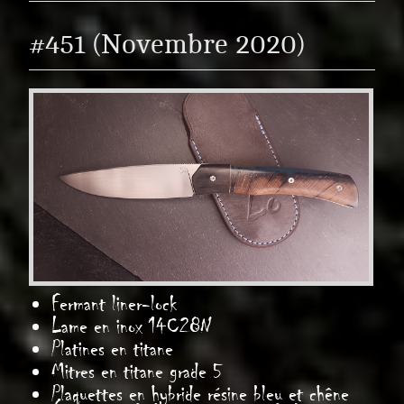
#451 (Novembre 2020)
Fermant liner-lock
Lame en inox 14C28N
Platines en titane
Mitres en titane grade 5
Plaquettes en
hybride résine bleu et chêne