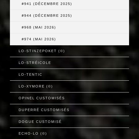
#941 (DÉCEMBRE 2025)
#944 (DÉCEMBRE 2025)
#968 (MAI 2026)
#974 (MAI 2026)
LO-STINZEPOKET (©)
LO-STRÉICOLE
LO-TENTIC
LO-XYMORE (©)
OPINEL CUSTOMISÉS
DUPERRÉ CUSTOMISÉS
DOGUE CUSTOMISÉ
ECHO-LO (©)