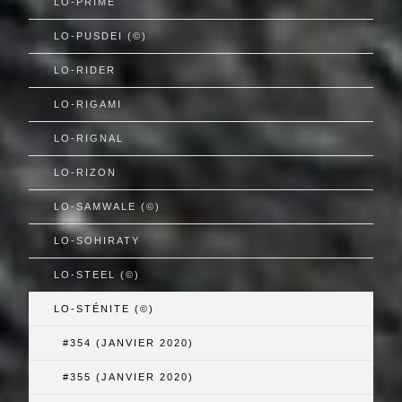
LO-PRIMÉ
LO-PUSDEI (©)
LO-RIDER
LO-RIGAMI
LO-RIGNAL
LO-RIZON
LO-SAMWALE (©)
LO-SOHIRATY
LO-STEEL (©)
LO-STÉNITE (©)
#354 (JANVIER 2020)
#355 (JANVIER 2020)