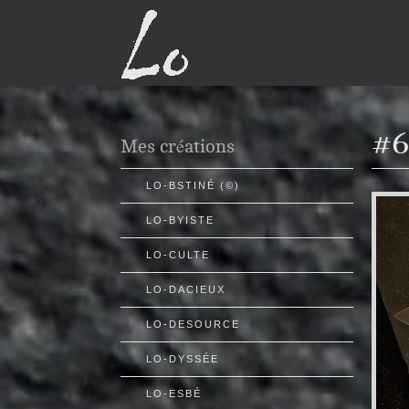
#6
Mes créations
LO-BSTINÉ (©)
LO-BYISTE
LO-CULTE
LO-DACIEUX
LO-DESOURCE
LO-DYSSÉE
LO-ESBÉ